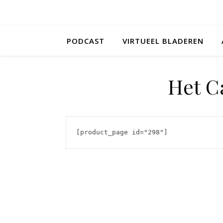
PODCAST
VIRTUEEL BLADEREN
Het C
[product_page id="298"]