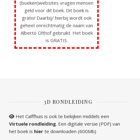
(boeken)websites vragen mensen
geld voor dit boek. Dit boek is
gratis! Daarbij/ hierbij wordt ook
geheel onrechtmatig de naam van
Alberto Olthof gebruikt. Het boek
is GRATIS.
3D RONDLEIDING
Het Calffhuis is ook te bekijken middels een
Virtuele rondleiding
. Een digitale versie (PDF) van
het boek is
hier
te downloaden (600Mb)