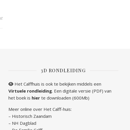
nt
3D RONDLEIDING
Het Calffhuis is ook te bekijken middels een
Virtuele rondleiding
. Een digitale versie (PDF) van
het boek is
hier
te downloaden (600Mb)
Meer online over Het Calff-huis:
–
Historisch Zaandam
–
NH Dagblad