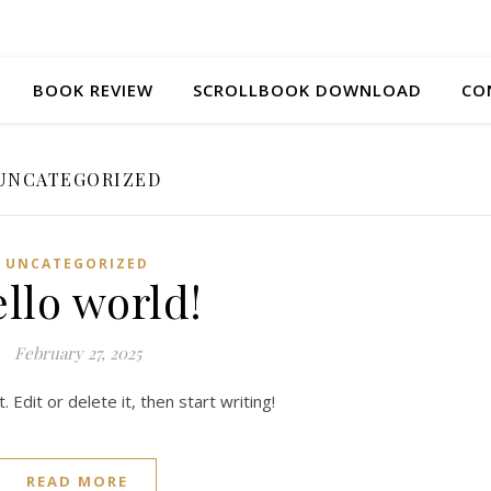
BOOK REVIEW
SCROLLBOOK DOWNLOAD
CO
UNCATEGORIZED
UNCATEGORIZED
llo world!
February 27, 2025
Edit or delete it, then start writing!
READ MORE